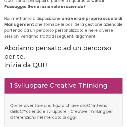
Quali sono i principali argomenti riguardo al
Corso
Passaggio Generazionale in azienda?
Noi mettiamo a disposizione
una vera e propria scuola di
Management
che fornisce le basi della gestione aziendale
partendo da un percorso personalizzato e nelle diverse
sessioni verranno trattati i seguenti argomenti:
Abbiamo pensato ad un percorso
per te.
Inizia da QUI !
1 Sviluppare Creative Thinking
Come diventare una figura chiave allâ€™interno
dellâ€™azienda e sviluppare il Creative Thinking per
differenziarsi nel mercato di oggi.