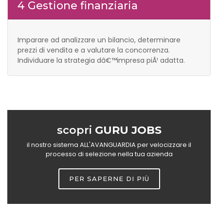
4 Gestione finanziaria
Imparare ad analizzare un bilancio, determinare
prezzi di vendita e a valutare la concorrenza.
Individuare la strategia dâ€™impresa piÃ¹ adatta.
scopri
GURU JOBS
il nostro sistema ALL'AVANGUARDIA per velocizzare il
processo di selezione nella tua azienda
PER SAPERNE DI PIÙ