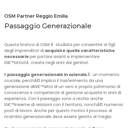
OSM Partner Reggio Emilia
Passaggio Generazionale
Questa branca di OSM Ã¨ studiata per consentire ai figli
degli imprenditori di
acquisire quelle caratteristiche
necessarie
per portare avanti e implementare
lâ€™attivitÃ creata negli anni dai genitori.
Il
passaggio generazionale in azienda
Ã¨ un momento
cruciale, perchÃ© implica il trasferimento da una
generazione allâ€™altra di un vero e proprio patrimonio di
conoscenze e competenze di gestione acquisite in anni di
esperienza. Con il passaggio sono a rischio anche
lâ€™insieme di relazioni con il territorio, nonchÃ© numerosi
posti di lavoro. Anche per questo motivo il processo di
ricambio generazionale deve essere gestito al meglio.