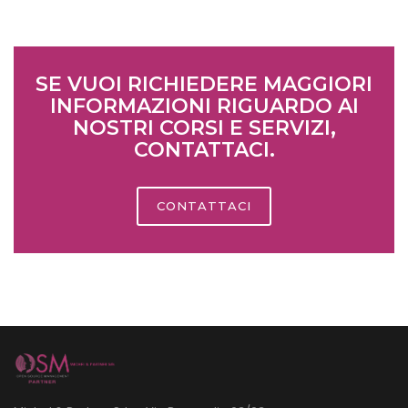
SE VUOI RICHIEDERE MAGGIORI
INFORMAZIONI RIGUARDO AI
NOSTRI CORSI E SERVIZI,
CONTATTACI.
CONTATTACI